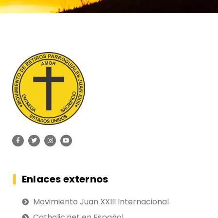
Enlaces externos
Movimiento Juan XXIII Internacional
Catholic.net en Español