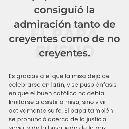
consiguió la
admiración tanto de
EL PAPA
creyentes como de no
BUENO
creyentes.
Es gracias a él que la misa dejó de
celebrarse en latín, y se puso énfasis
en que el buen católico no debía
limitarse a asistir a misa, sino vivir
activamente su fe. El papa también
se pronunció acerca de la justicia
social y de la búsqueda de la paz.