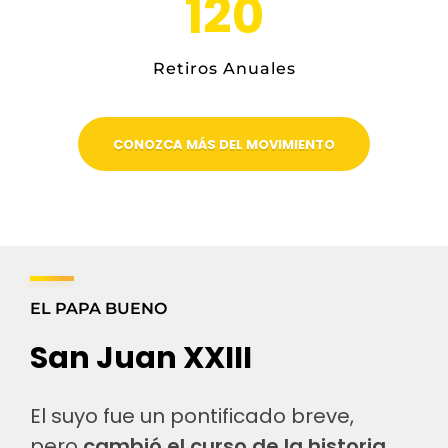
120
Retiros Anuales
CONOZCA MÁS DEL MOVIMIENTO
EL PAPA BUENO
San Juan XXIII
El suyo fue un pontificado breve,
pero
cambió el curso de la historia
.