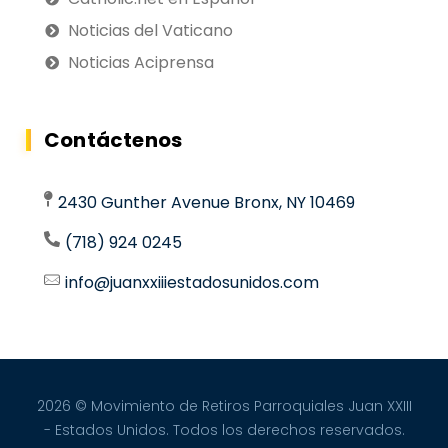
Noticias del Vaticano
Noticias Aciprensa
Contáctenos
2430 Gunther Avenue Bronx, NY 10469
(718) 924 0245
info@juanxxiiiestadosunidos.com
2026 © Movimiento de Retiros Parroquiales Juan XXIII
- Estados Unidos. Todos los derechos reservados.