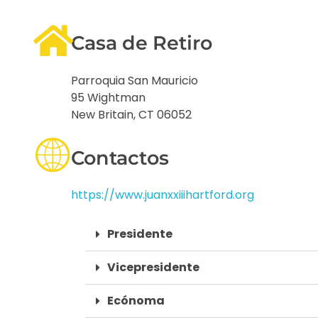
Casa de Retiro
Parroquia San Mauricio
95 Wightman
New Britain, CT 06052
Contactos
https://www.juanxxiiihartford.org
Presidente
Vicepresidente
Ecónoma