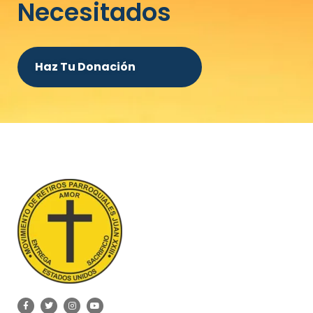
Necesitados
Haz Tu Donación