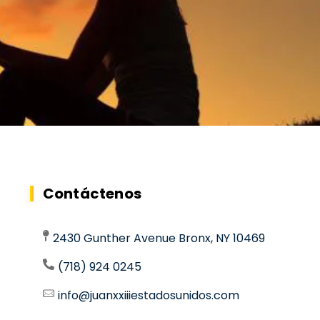
Contáctenos
2430 Gunther Avenue Bronx, NY 10469
(718) 924 0245
info@juanxxiiiestadosunidos.com