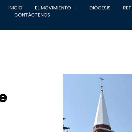
INICIO
EL MOVIMIENTO
DIÓCESIS
RET
CONTÁCTENOS
e