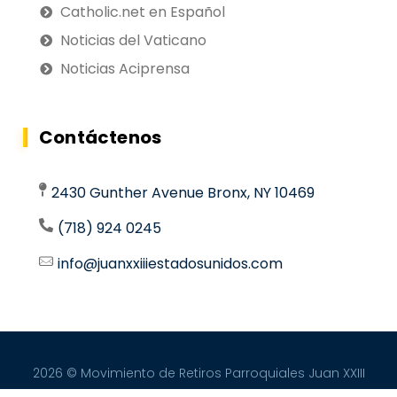
Catholic.net en Español
Noticias del Vaticano
Noticias Aciprensa
Contáctenos
2430 Gunther Avenue Bronx, NY 10469
(718) 924 0245
info@juanxxiiiestadosunidos.com
2026 © Movimiento de Retiros Parroquiales Juan XXIII
- Estados Unidos. Todos los derechos reservados.