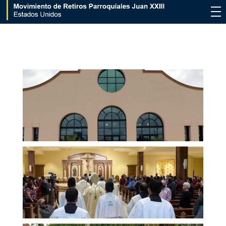
Movimiento de Retiros Parroquiales Juan XXIII - Estados Unidos