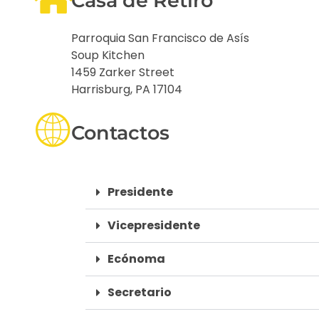
Casa de Retiro
Parroquia San Francisco de Asís
Soup Kitchen
1459 Zarker Street
Harrisburg, PA 17104
Contactos
Presidente
Vicepresidente
Ecónoma
Secretario