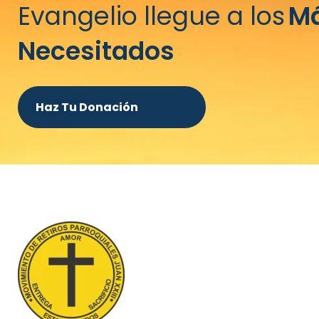
Evangelio llegue a los
M
Necesitados
Haz Tu Donación