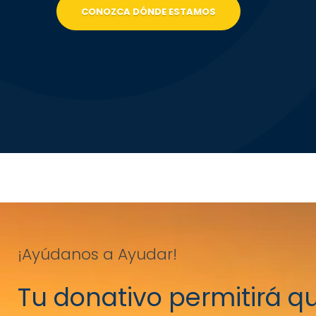
CONOZCA DÓNDE ESTAMOS
¡Ayúdanos a Ayudar!
Tu donativo permitirá qu