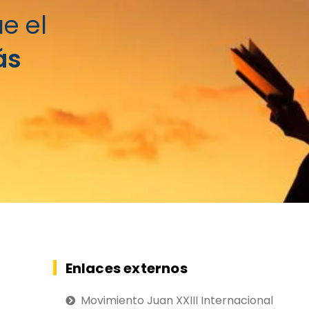
e el
ás
Enlaces externos
Movimiento Juan XXIII Internacional