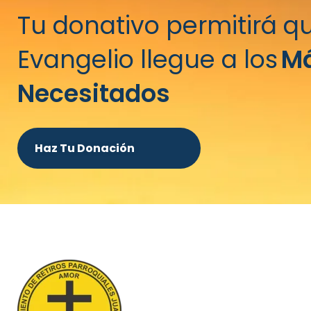
Tu donativo permitirá qu
Evangelio llegue a los
M
Necesitados
Haz Tu Donación