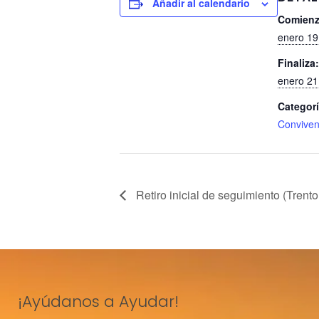
Añadir al calendario
Comienz
enero 19
Finaliza:
enero 21
Categorí
Conviven
Retiro inicial de seguimiento (Trento
¡Ayúdanos a Ayudar!