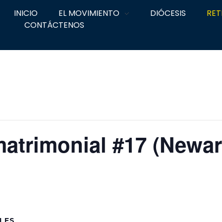
INICIO
EL MOVIMIENTO
DIÓCESIS
RET
CONTÁCTENOS
atrimonial #17 (Newar
LES