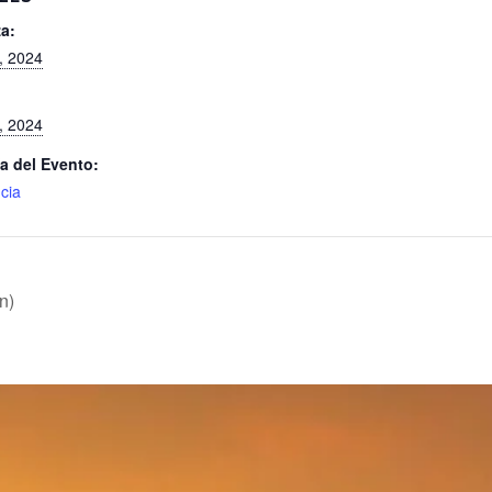
a:
, 2024
, 2024
a del Evento:
cia
n)