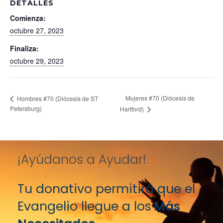
DETALLES
Comienza:
octubre 27, 2023
Finaliza:
octubre 29, 2023
Mujeres #70 (Diócesis de
Hombres #70 (Diócesis de ST
Petersburg)
Hartford)
¡Ayúdanos a Ayudar!
Tu donativo permitirá que el
Evangelio llegue a los
Más