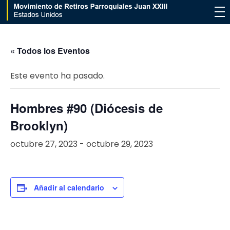
Movimiento de Retiros Parroquiales Juan XXIII - Estados Unidos
« Todos los Eventos
Este evento ha pasado.
Hombres #90 (Diócesis de
Brooklyn)
octubre 27, 2023
-
octubre 29, 2023
Añadir al calendario