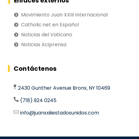
Enlaces externos
Movimiento Juan XXIII Internacional
Catholic.net en Español
Noticias del Vaticano
Noticias Aciprensa
Contáctenos
2430 Gunther Avenue Bronx, NY 10469
(718) 924 0245
info@juanxxiiiestadosunidos.com