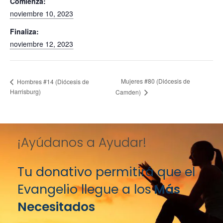
Comienza:
noviembre 10, 2023
Finaliza:
noviembre 12, 2023
Mujeres #80 (Diócesis de
Hombres #14 (Diócesis de
Harrisburg)
Camden)
¡Ayúdanos a Ayudar!
Tu donativo permitirá que el
Evangelio llegue a los
Más
Necesitados