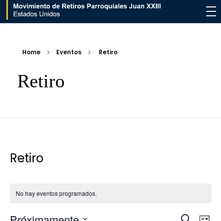
Movimiento de Retiros Parroquiales Juan XXIII - Estados Unidos
Home
Eventos
Retiro
Retiro
Retiro
No hay eventos programados.
Próximamente
Buscar