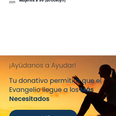
2025
¡Ayúdanos a Ayudar!
Tu donativo permitirá que el
Evangelio llegue a los
Más
Necesitados