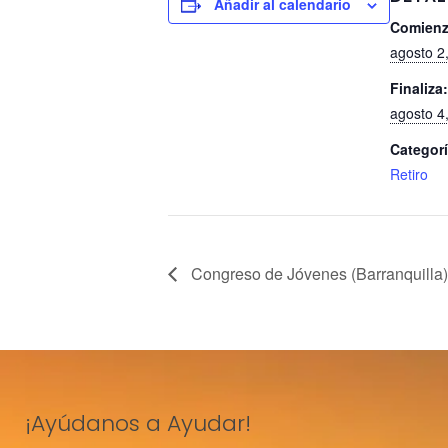
Añadir al calendario
Comienz
agosto 2
Finaliza:
agosto 4
Categorí
Retiro
Congreso de Jóvenes (Barranquilla)
¡Ayúdanos a Ayudar!