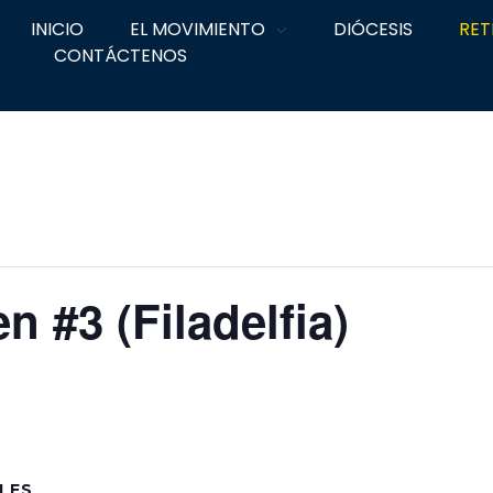
INICIO
EL MOVIMIENTO
DIÓCESIS
RET
CONTÁCTENOS
 #3 (Filadelfia)
LES