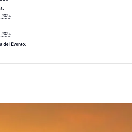
a:
, 2024
, 2024
a del Evento: