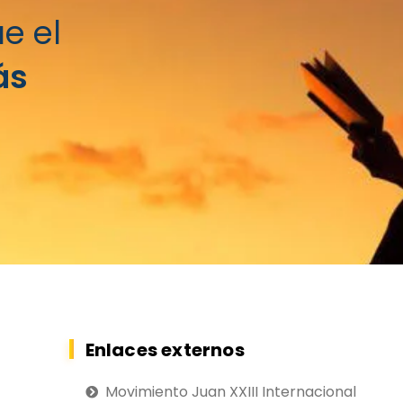
e el
ás
Enlaces externos
Movimiento Juan XXIII Internacional