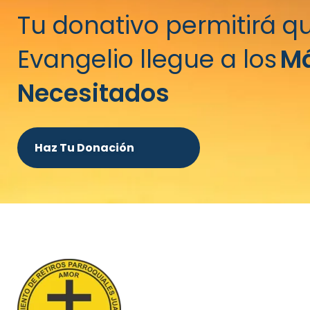
Tu donativo permitirá qu
Evangelio llegue a los
M
Necesitados
Haz Tu Donación