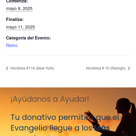
Comienza:
mayo 9, 2025
Finaliza:
mayo 11, 2025
Categoría del Evento:
Retiro
Hombres #116 (New York)
Hombres # 10 (Raleigh)
¡Ayúdanos a Ayudar!
Tu donativo permitirá que el
Evangelio llegue a los
Más