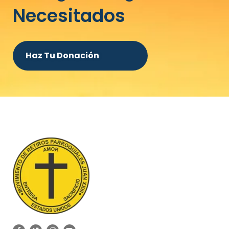
Necesitados
Haz Tu Donación