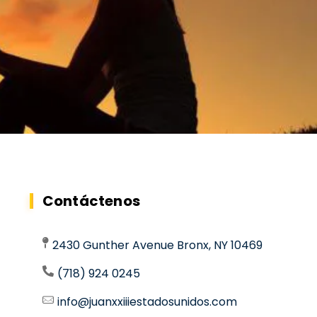
Contáctenos
2430 Gunther Avenue Bronx, NY 10469
(718) 924 0245
info@juanxxiiiestadosunidos.com