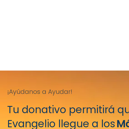
¡Ayúdanos a Ayudar!
Tu donativo permitirá qu
Evangelio llegue a los
M