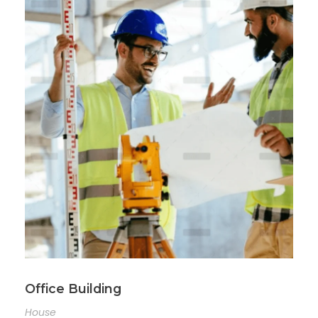
Office Building
House