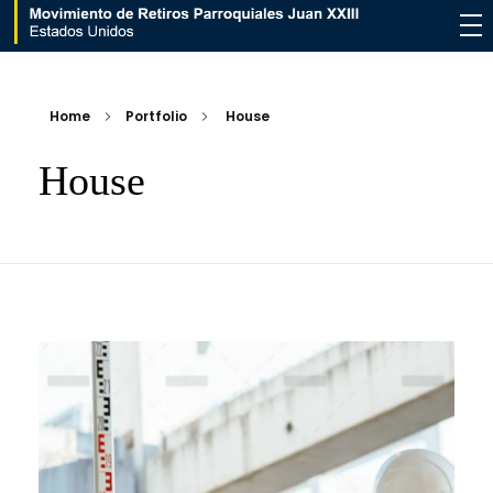
Movimiento de Retiros Parroquiales Juan XXIII - Estados Unidos
Home
Portfolio
House
House