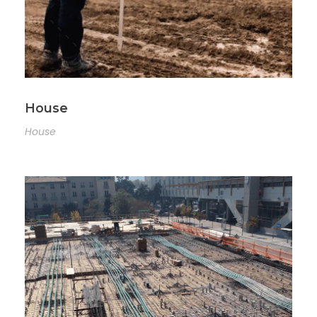
House
House