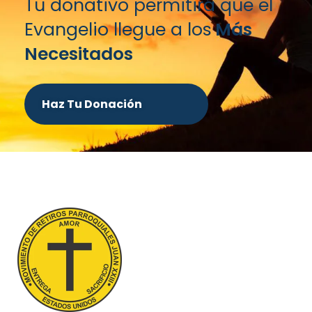
Tu donativo permitirá que el
Evangelio llegue a los
Más
Necesitados
Haz Tu Donación