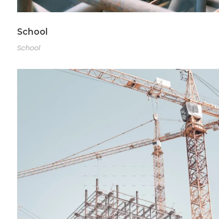
School
School