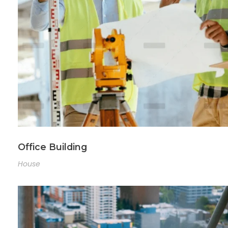
Office Building
House