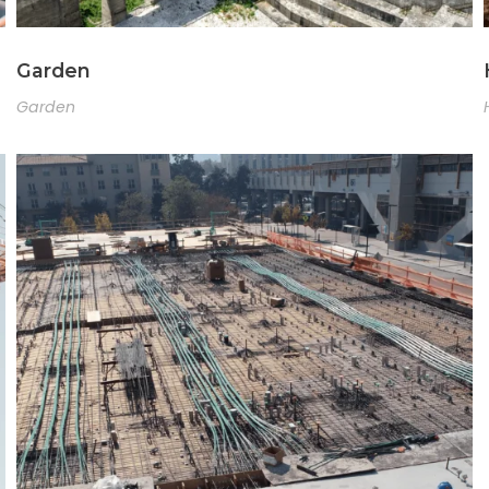
Garden
Garden