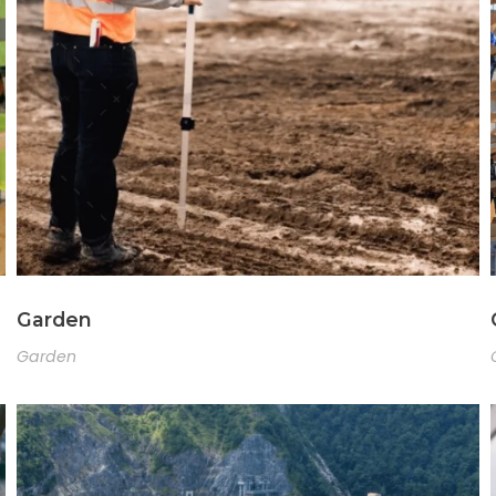
Garden
Garden