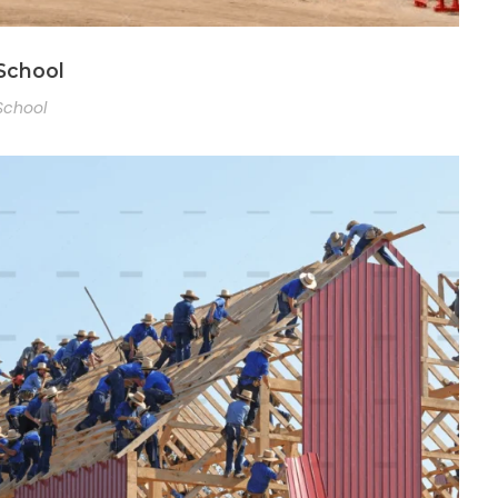
School
School