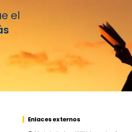
e el
ás
Enlaces externos