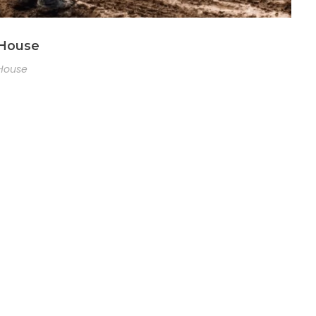
House
House