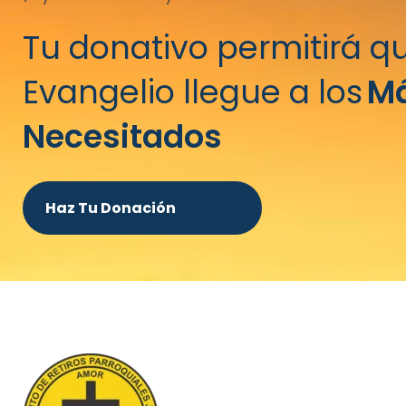
Tu donativo permitirá qu
Evangelio llegue a los
M
Necesitados
Haz Tu Donación