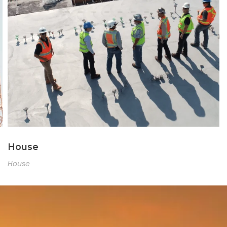
House
House