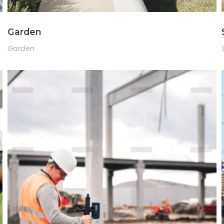
Garden
Garden