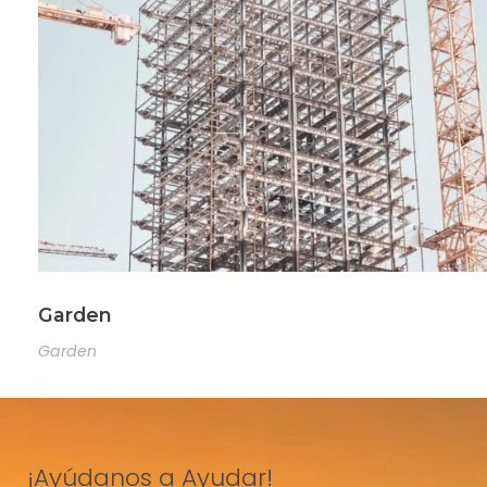
Garden
Garden
¡Ayúdanos a Ayudar!