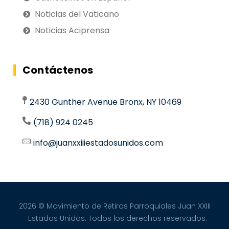
Noticias del Vaticano
Noticias Aciprensa
Contáctenos
2430 Gunther Avenue Bronx, NY 10469
(718) 924 0245
info@juanxxiiiestadosunidos.com
2026 © Movimiento de Retiros Parroquiales Juan XXIII
- Estados Unidos. Todos los derechos reservados.