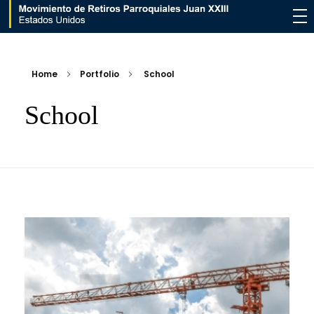
Movimiento de Retiros Parroquiales Juan XXIII - Estados Unidos
Home
Portfolio
School
School