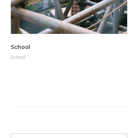
School
School