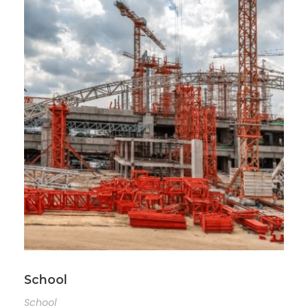
School
School