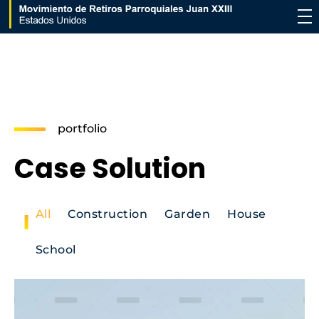
Movimiento de Retiros Parroquiales Juan XXIII - Estados Unidos
portfolio
Case Solution
All
Construction
Garden
House
School