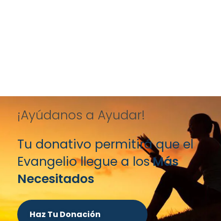
¡Ayúdanos a Ayudar!
Tu donativo permitirá que el
Evangelio llegue a los
Más
Necesitados
Haz Tu Donación