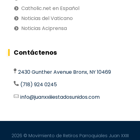
Catholic.net en Español
Noticias del Vaticano
Noticias Aciprensa
Contáctenos
2430 Gunther Avenue Bronx, NY 10469
(718) 924 0245
info@juanxxiiiestadosunidos.com
2026 © Movimiento de Retiros Parroquiales Juan XXIII